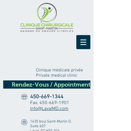
Clinique médicale privée
Private medical clinic
Rendez-Vous / Appointment
450-669-1344
Fax:
450-669-1901
Info@LavalMD.com
1435 boul Saint-Martin O,
Suite 607