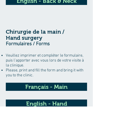
English - Back & Neck
Chirurgie de la main /
Hand surgery
Formulaires / Forms
Veuillez imprimer et compléter le formulaire,
puis l'apporter avec vous lors de votre visite à
la clinique.
Please, print and fill the form and bring it with
you to the clinic.
Français - Main
English - Hand