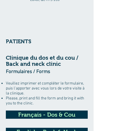
Laval, QC H7S 2C6
PATIENTS
Clinique du dos et du cou /
Back and neck clinic
Formulaires / Forms
Veuillez imprimer et compléter le formulaire,
puis l'apporter avec vous lors de votre visite à
la clinique.
Please, print and fill the form and bring it with
you to the clinic.
Français - Dos & Cou